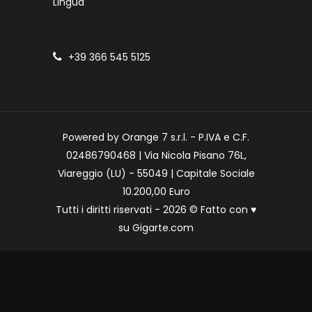
Lingua
+39 366 545 5125
Powered by Orange 7 s.r.l. - P.IVA e C.F.
02486790468 | Via Nicola Pisano 76L,
Viareggio (LU) - 55049 | Capitale Sociale
10.200,00 Euro
Tutti i diritti riservati - 2026 © Fatto con
♥
su
Gigarte.com