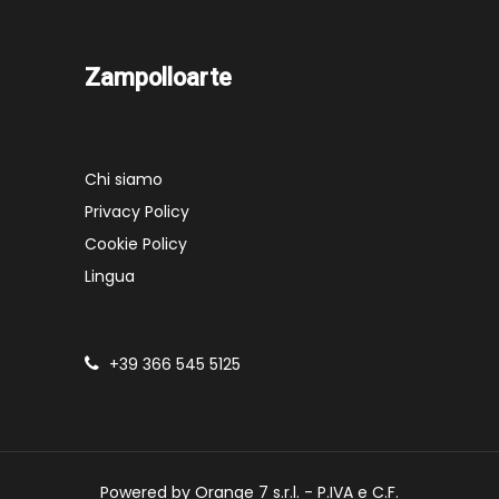
Zampolloarte
Chi siamo
Privacy Policy
Cookie Policy
Lingua
+39 366 545 5125
Powered by Orange 7 s.r.l. - P.IVA e C.F.