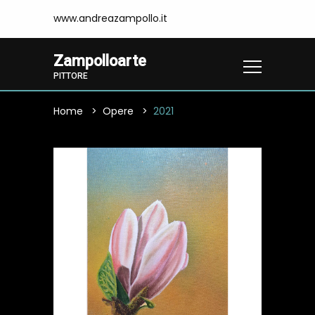
www.andreazampollo.it
Zampolloarte
PITTORE
Home
Opere
2021