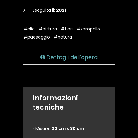
Eseguita il:
2021
#olio
#pittura
#fiori
#zampollo
#paesaggio
#natura
Dettagli dell'opera
Informazioni
tecniche
Misure:
20 cm x 30 cm