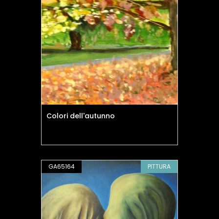
Colori dell'autunno
GA65164
PITTURA