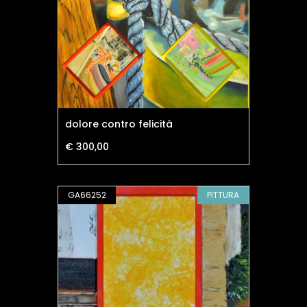
dolore contro felicità
€ 300,00
GA66252
PITTURA