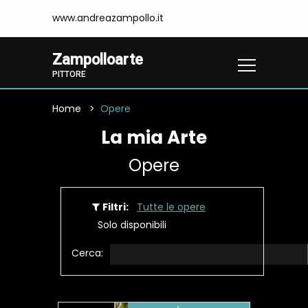
www.andreazampollo.it
Zampolloarte
PITTORE
Home
Opere
La mia Arte
Opere
Filtri:
Tutte le opere
Solo disponibili
Cerca: