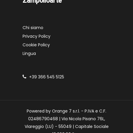
Zampolloarte
Chi siamo
Privacy Policy
Cookie Policy
Lingua
+39 366 545 5125
Powered by Orange 7 s.r.l. - P.IVA e C.F.
02486790468 | Via Nicola Pisano 76L,
Viareggio (LU) - 55049 | Capitale Sociale