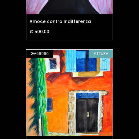
Amoce contro Indifferenza
€ 500,00
GA66960
PITTURA