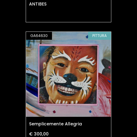
ANTIBES
GA64630
PITTURA
Semplicemente Allegria
€ 300,00