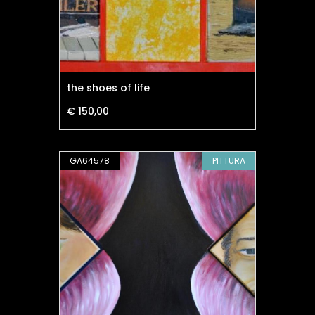
the shoes of life
€ 150,00
GA64578
PITTURA