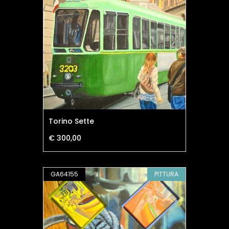
Torino Sette
€ 300,00
GA64155
PITTURA