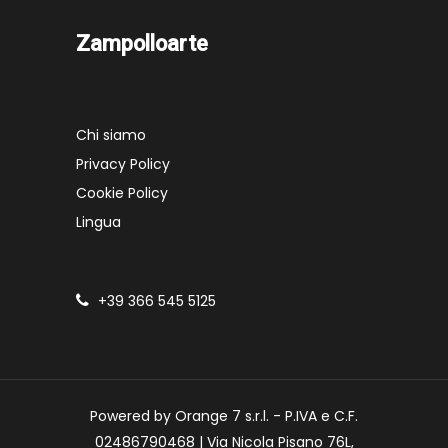
Zampolloarte
Chi siamo
Privacy Policy
Cookie Policy
Lingua
+39 366 545 5125
Powered by Orange 7 s.r.l. - P.IVA e C.F.
02486790468 | Via Nicola Pisano 76L,