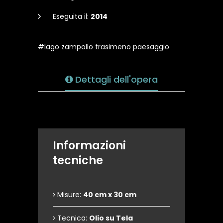
Eseguita il:
2014
#lago zampollo trasimeno paesaggio
Dettagli dell'opera
Informazioni
tecniche
Misure:
40 cm x 30 cm
Tecnica:
Olio su Tela