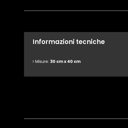
Informazioni tecniche
Misure:
30 cm x 40 cm