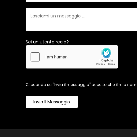
Sei un utente reale?
Cliccando su "Invia il messaggio" accetto che il mio nome
Invia Il Messaggio