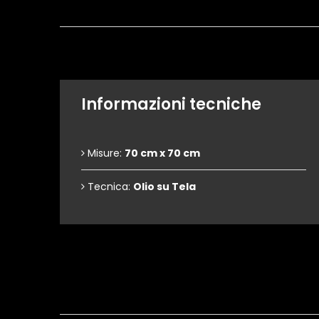
Informazioni tecniche
Misure:
70 cm x 70 cm
Tecnica:
Olio su Tela