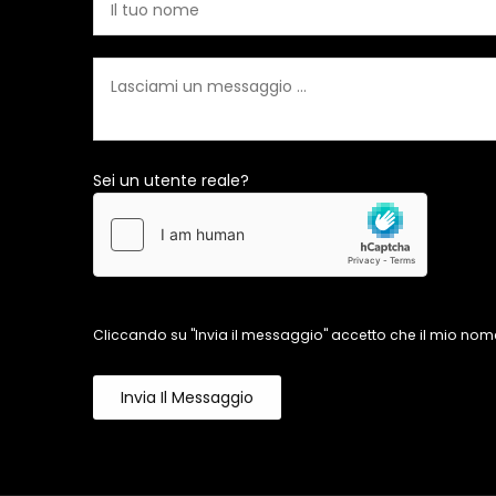
Sei un utente reale?
Cliccando su "Invia il messaggio" accetto che il mio nome
Invia Il Messaggio