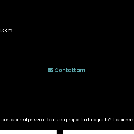
il.com
Contattami
i conoscere il prezzo o fare una proposta di acquisto? Lasciami 