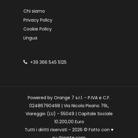
Chi siamo
Privacy Policy
Cookie Policy
Lingua
+39 366 545 5125
Powered by Orange 7 s.r.l. - P.IVA e C.F.
02486790468 | Via Nicola Pisano 76L,
Viareggio (LU) - 55049 | Capitale Sociale
10.200,00 Euro
Tutti i diritti riservati - 2026 © Fatto con
♥
su
Gigarte.com