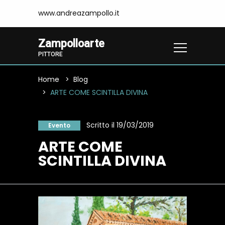
www.andreazampollo.it
Zampolloarte
PITTORE
Home
Blog
ARTE COME SCINTILLA DIVINA
Scritto il 19/03/2019
Evento
ARTE COME
SCINTILLA DIVINA